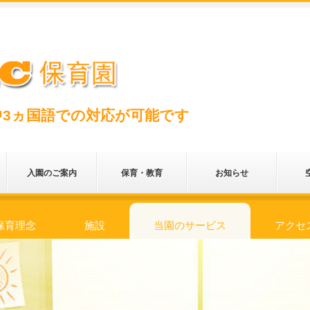
中3ヵ国語での対応が可能です
入園のご案内
保育・教育
お知らせ
保育理念
施設
当園のサービス
アクセ