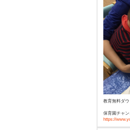
教育無料ダウ
保育園チャンネ
https://www