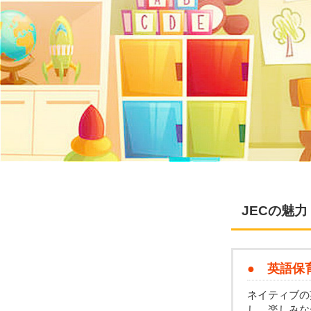
JECの魅力
● 英語保
ネイティブの
し、楽しみな