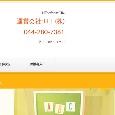
お問い合わせ TEL
運営会社:ＨＬ(株)
044-280-7361
平日：10:00-17:00
空き状況
保護者入口
ス