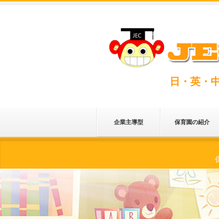
日・英・
企業主導型
保育園の紹介