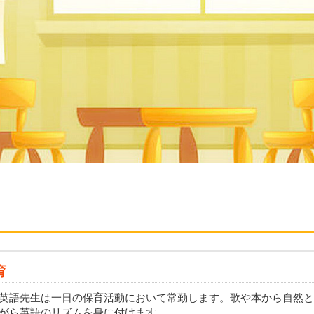
育
英語先生は一日の保育活動において常勤します。歌や本から自然と
がら英語のリズムを身に付けます。