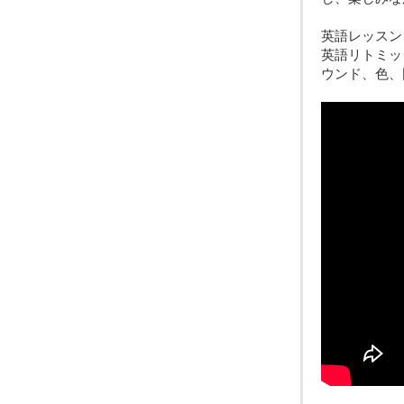
英語レッスン
英語リトミッ
ウンド、色、