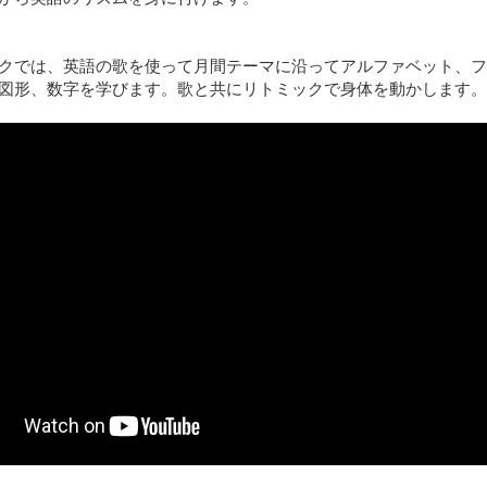
クでは、英語の歌を使って月間テーマに沿ってアルファベット、フ
図形、数字を学びます。歌と共にリトミックで身体を動かします。