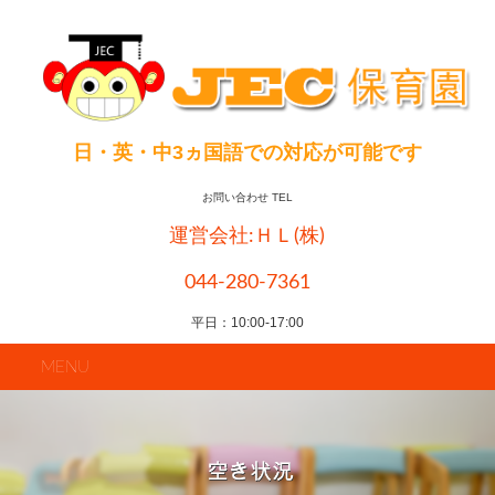
日・英・中3ヵ国語での対応が可能です
お問い合わせ TEL
運営会社:ＨＬ(株)
044-280-7361
平日：10:00-17:00
MENU