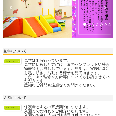
見学について
見学は随時行っています。
見学にいらした方には、園のパンフレットや持ち
物表等をお渡ししています。見学は、実際に園に
お越し頂き、活動する様子を見て頂きます。
また、園の理念や方針等についてもお話させてい
ただきます。
些細なご質問も遠慮なくお聞きください。
入園について
保護者と園との直接契約になります。
入園までの流れをご紹介いたします。
入園のお申し込みは随時受け付けております。